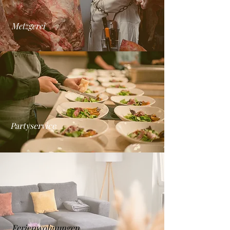
Metzgerei
Partyservice
Ferienwohnungen