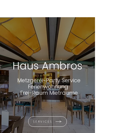
Haus Ambros
Metzgerei-Party Service
Ferienwohnung
Frei-Raum Mieträume
SERVICES